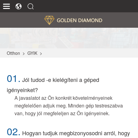
Otthon
>
GYIK
>
01.
Jól tudod -e kielégíteni a géped
igényeinket?
A javaslatot az Ön konkrét követelményeinek
megfelelően adjuk meg. Minden gép testreszabva
van, hogy jól megfeleljen az Ön igényeinek.
02.
Hogyan tudjuk megbizonyosodni arról, hogy