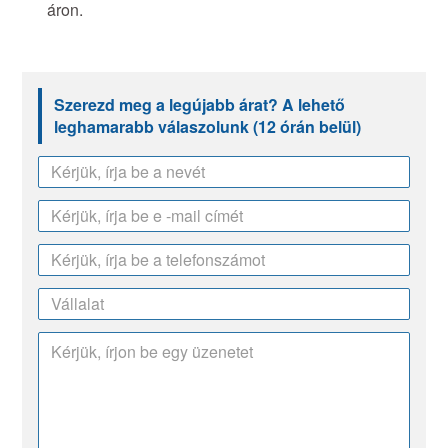
áron.
Szerezd meg a legújabb árat? A lehető
leghamarabb válaszolunk (12 órán belül)