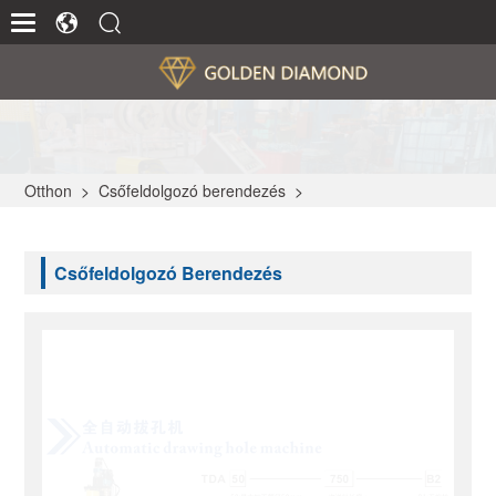
Otthon
>
Csőfeldolgozó berendezés
>
Csőfeldolgozó Berendezés