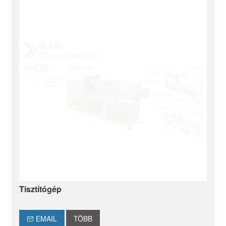
Tisztítógép
EMAIL
TÖBB