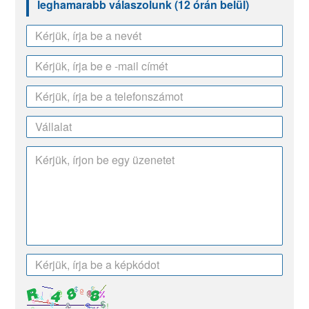
leghamarabb válaszolunk (12 órán belül)