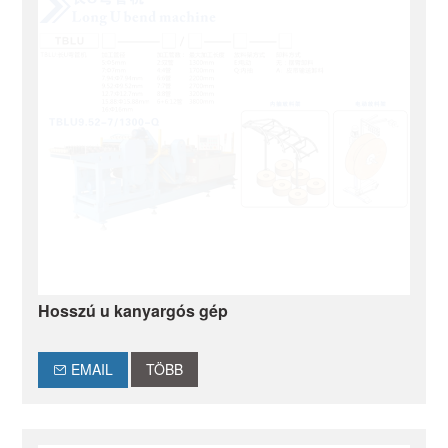
Hosszú u kanyargós gép
EMAIL
TÖBB