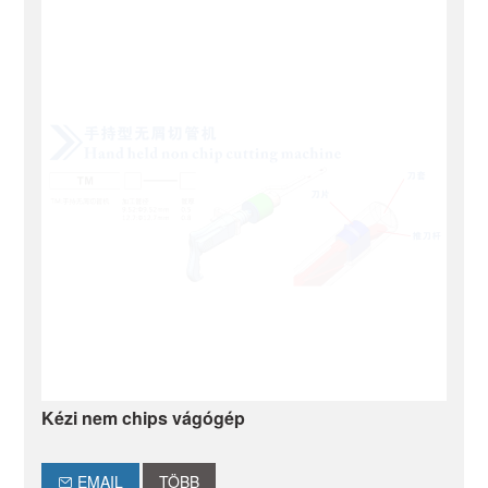
Kézi nem chips vágógép
EMAIL
TÖBB