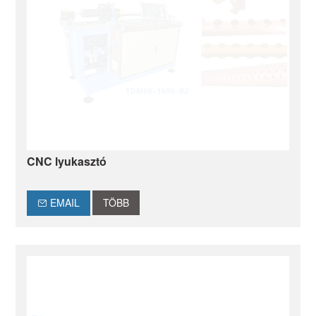
CNC lyukasztó
EMAIL
TÖBB