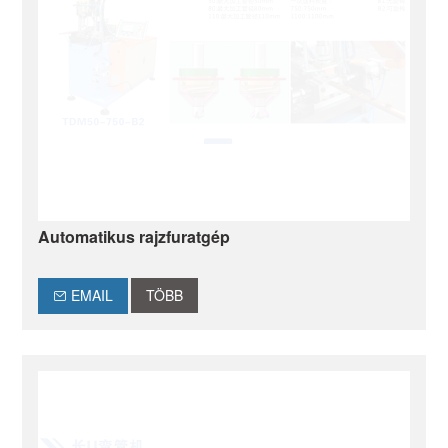
Automatikus rajzfuratgép
EMAIL
TÖBB