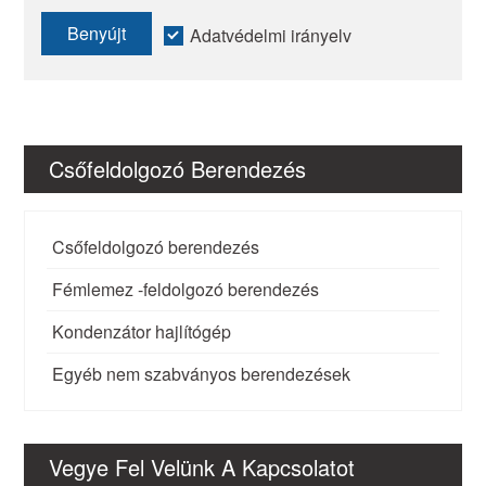
Benyújt
Adatvédelmi irányelv
Csőfeldolgozó Berendezés
Csőfeldolgozó berendezés
Fémlemez -feldolgozó berendezés
Kondenzátor hajlítógép
Egyéb nem szabványos berendezések
Vegye Fel Velünk A Kapcsolatot