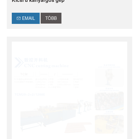
EMAIL
TÖBB