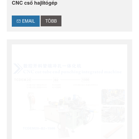
CNC cső hajlítógép
EMAIL
TÖBB