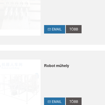
EMAIL
TÖBB
Robot műhely
EMAIL
TÖBB