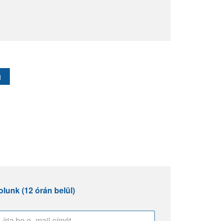
1
lunk (12 órán belül)