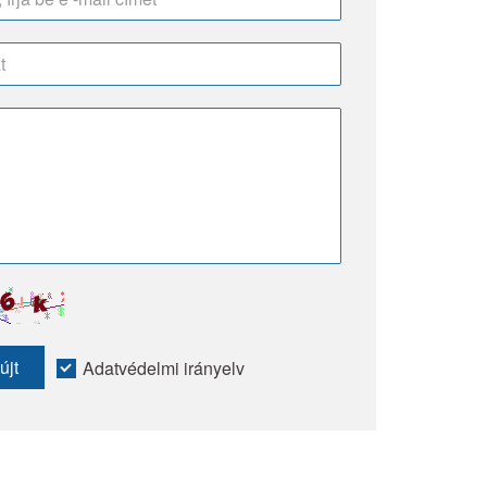
újt
Adatvédelmi irányelv