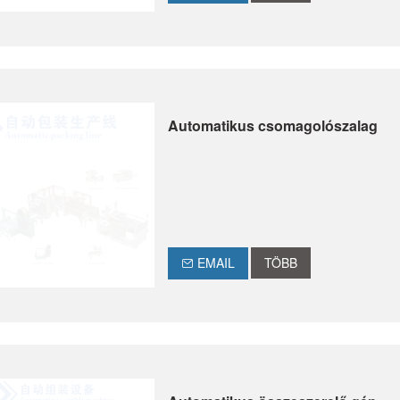
Automatikus csomagolószalag
EMAIL
TÖBB