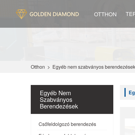
TE
OTTHON
Otthon
>
Egyéb nem szabványos berendezése
Egyéb Nem
Eg
Szabványos
Berendezések
Csőfeldolgozó berendezés