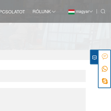
RÓLUNK
APCSOLATOT
magyar