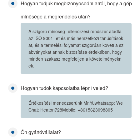
Hogyan tudjuk megbizonyosodni arról, hogy a gép
minősége a megrendelés után?
A szigorú minőség -ellenőrzési rendszer átadta
az ISO 9001 -et és más nemzetközi tanúsítások
at, és a termelési folyamat szigorúan követi a sz
abványokat annak biztosítása érdekében, hogy
minden szakasz megfeleljen a követelményekn
ek.
Hogyan tudok kapcsolatba lépni veled?
Értékesítési menedzserünk Mr.Yuwhatsapp: We
Chat: Heaton728Mobile: +8615623098805
Ön gyártóvállalat?