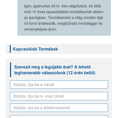
Igen, gyárunkat 2014 -ben alapítottuk, és több
mint 10 éves tapasztalattal rendelkeznek ebben
az iparágban. Termékeinket a világ minden tájá
ról forró értékesítik, megbízható minőséggel és
versenyképes áron.
Kapcsolódó Termékek
Szerezd meg a legújabb árat? A lehető
leghamarabb válaszolunk (12 órán belül)