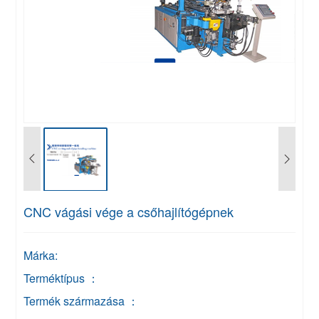
CNC vágási vége a csőhajlítógépnek
Márka:
Terméktípus ：
Termék származása ：