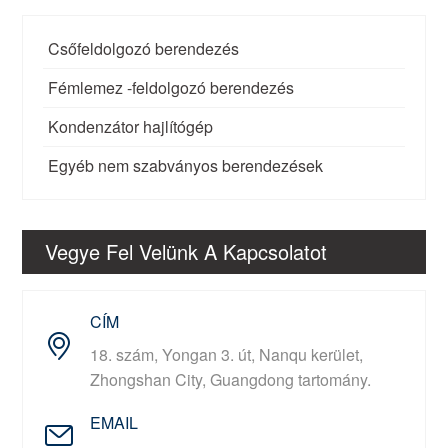
Csőfeldolgozó berendezés
Fémlemez -feldolgozó berendezés
Kondenzátor hajlítógép
Egyéb nem szabványos berendezések
Vegye Fel Velünk A Kapcsolatot
CÍM
18. szám, Yongan 3. út, Nanqu kerület,
Zhongshan City, Guangdong tartomány.
EMAIL