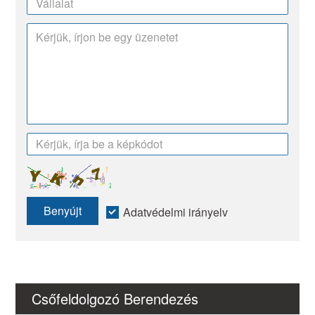
Benyújt
Adatvédelmi irányelv
Csőfeldolgozó Berendezés